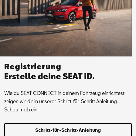
Registrierung
Erstelle deine SEAT ID.
Wie du SEAT CON­NEC­T in dei­nem Fahr­zeug ein­rich­test,
zei­gen wir dir in un­se­rer Schritt-für-Schritt An­lei­tung.
Schau mal rein!
Schritt-für-Schritt-Anleitung