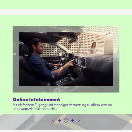
Online Infotainment
Mit einfachem Zugang und ständiger Vernetzung zu allem, was du
unterwegs vielleicht brauchst.