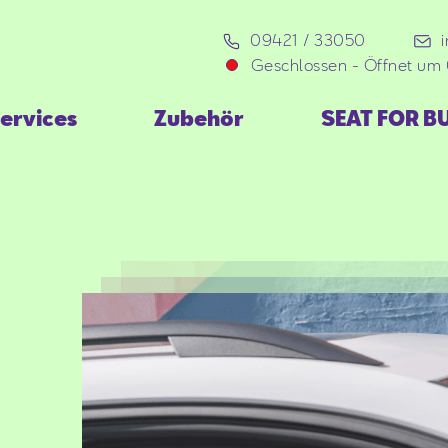
09421 / 33050
Geschlossen
-
Öffnet um 
ervices
Zubehör
SEAT FOR B