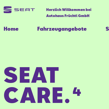
Herzlich Willkommen bei
Autohaus Früchtl GmbH
Home
Fahrzeugangebote
S
SEAT
CARE.⁴